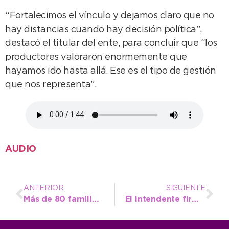
“Fortalecimos el vínculo y dejamos claro que no
hay distancias cuando hay decisión política”,
destacó el titular del ente, para concluir que “los
productores valoraron enormemente que
hayamos ido hasta allá. Ese es el tipo de gestión
que nos representa”.
AUDIO
ANTERIOR
SIGUIENTE
Más de 80 familias de Necochea recibieron sus escrituras en el municipio
El Intendente firmó un convenio de seguridad en San Miguel para implementar el programa “Ojos en Alerta”