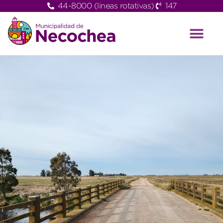
44-8000 (lineas rotativas)
147