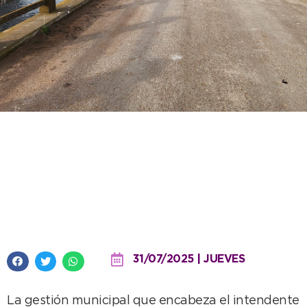
Hasta el último kilómetro: la
gestión fue al norte del distrito
para reforzar el trabajo en los
caminos rurales
31/07/2025 | JUEVES
La gestión municipal que encabeza el intendente