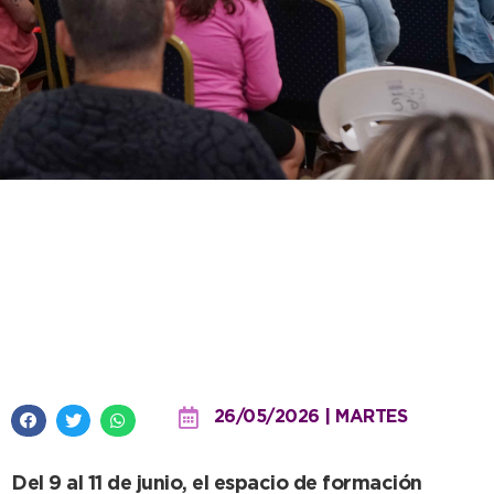
Hay fecha confirmada y cambio
de sede para un nuevo curso
gratuito de Manipulación de
Alimentos
26/05/2026 | MARTES
Del 9 al 11 de junio, el espacio de formación