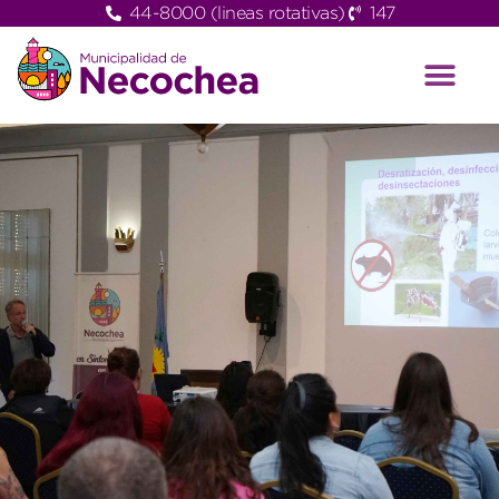
44-8000 (lineas rotativas)
147