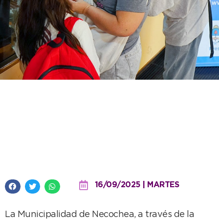
Hay tiempo hasta este viernes
para inscribirse al Boleto
Estudiantil Gratuito o renovar el
beneficio
16/09/2025 | MARTES
La Municipalidad de Necochea, a través de la