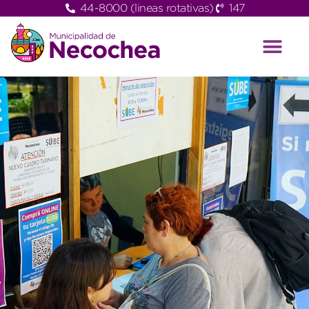
44-8000 (lineas rotativas)
147