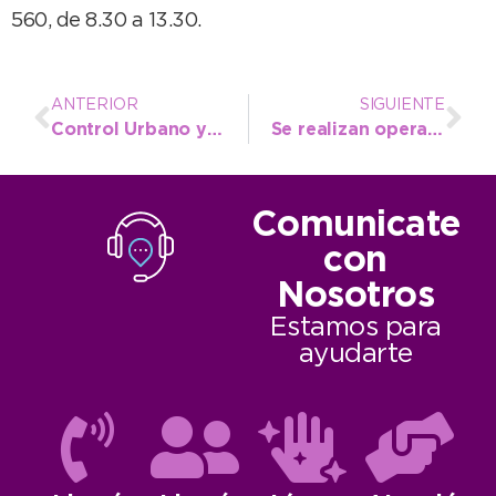
560, de 8.30 a 13.30.
ANTERIOR
SIGUIENTE
Control Urbano y Prevención participaron en un operativo que derivó en allanamientos y clausuras
Se realizan operativos en accesos de rutas y avenidas junto a fuerzas de seguridad
Comunicate
con
Nosotros
Estamos para
ayudarte