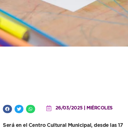
Hoy comienza un nuevo ciclo de
IntegrArte, con talleres para
jóvenes y adultos con
discapacidad
26/03/2025 | MIÉRCOLES
Será en el Centro Cultural Municipal, desde las 17