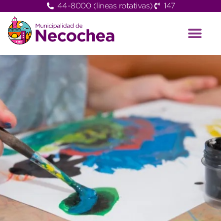
44-8000 (lineas rotativas)
147