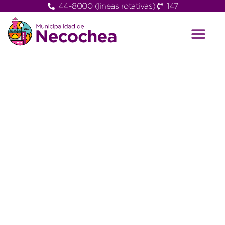
44-8000 (lineas rotativas)
147