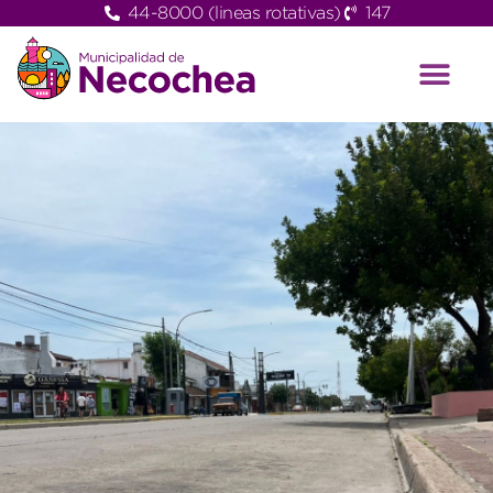
44-8000 (lineas rotativas)
147