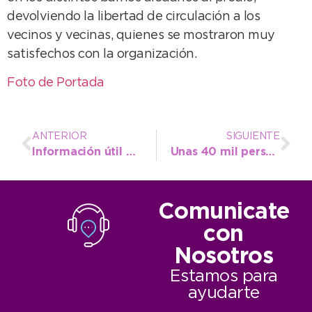
devolviendo la libertad de circulación a los
vecinos y vecinas, quienes se mostraron muy
satisfechos con la organización.
Foto de Portada
ANTERIOR
SIGUIENTE
Información útil para el acceso vecinal al Barrio Luz y Fuerza y Las Torres durante el recital
Unas 40 mil personas coparon Necochea para disfrutar del último banquete del año
Comunicate
con
Nosotros
Estamos para
ayudarte