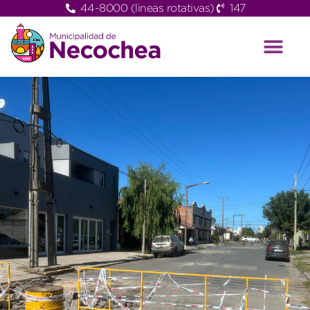
44-8000 (lineas rotativas)
147