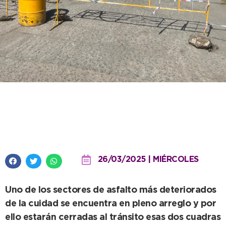
Importante trabajo de bacheo se
lleva a cabo en 73 entre 42 y 38
26/03/2025 | MIÉRCOLES
Uno de los sectores de asfalto más deteriorados
de la cuidad se encuentra en pleno arreglo y por
ello estarán cerradas al tránsito esas dos cuadras