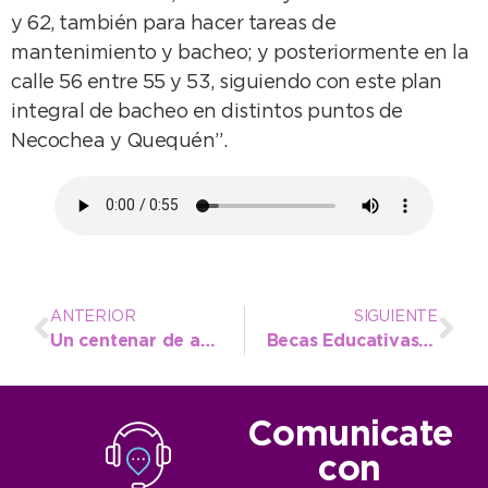
y 62, también para hacer tareas de
mantenimiento y bacheo; y posteriormente en la
calle 56 entre 55 y 53, siguiendo con este plan
integral de bacheo en distintos puntos de
Necochea y Quequén”.
ANTERIOR
SIGUIENTE
Un centenar de asistentes abrieron la nueva edición del Curso de Manipulación de Alimentos
Becas Educativas: Extienden el periodo para acercar la documentación
Comunicate
con