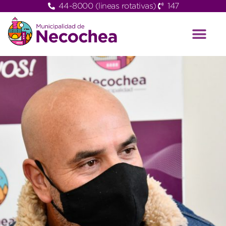
44-8000 (lineas rotativas)
147