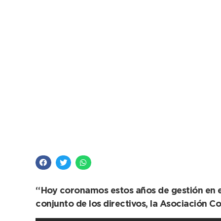
Inauguraron el SUM d
realizada por emple
“Hoy coronamos estos años de gestión en el 
conjunto de los directivos, la Asociación 