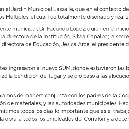
 el Jardín Municipal Lassalle, que en el contexto de 
s Múltiples, el cual fue totalmente diseñado y real
te municipal, Dr. Facundo López, quien en el inicio
on la directora de la institución, Silvia Capalbo; la s
 la directora de Educación, Jesica Arce; el presidente
entes ingresaron al nuevo SUM, donde estuvieron las
zo la bendición del lugar y se dio paso a las alocuci
ajamos de manera conjunta con los padres de la Coop
ción de materiales, y las autoridades municipales. H
itimos todos los días lo importante que es el trabajo
a obra, a todos los empleados del Corralón y a docen