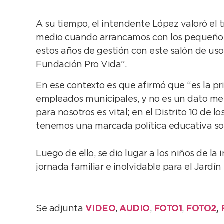
A su tiempo, el intendente López valoró el t
medio cuando arrancamos con los pequeños g
estos años de gestión con este salón de usos
Fundación Pro Vida”.
En ese contexto es que afirmó que “es la pr
empleados municipales, y no es un dato men
para nosotros es vital; en el Distrito 10 de 
tenemos una marcada política educativa sobr
Luego de ello, se dio lugar a los niños de la
jornada familiar e inolvidable para el Jardí
Se adjunta
VIDEO
,
AUDIO
,
FOTO1
,
FOTO2
,