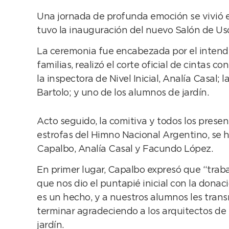
Una jornada de profunda emoción se vivió en
tuvo la inauguración del nuevo Salón de Uso
La ceremonia fue encabezada por el intenden
familias, realizó el corte oficial de cintas c
la inspectora de Nivel Inicial, Analía Casal;
Bartolo; y uno de los alumnos de jardín.
Acto seguido, la comitiva y todos los pres
estrofas del Himno Nacional Argentino, se hi
Capalbo, Analía Casal y Facundo López.
En primer lugar, Capalbo expresó que “trab
que nos dio el puntapié inicial con la dona
es un hecho, y a nuestros alumnos les transm
terminar agradeciendo a los arquitectos de l
jardín.