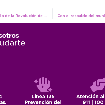
Este sábado se festeja un nuevo aniversario de la Revolución de Mayo
sotros
udarte
4
Línea 135
Atención al
as.
Prevención del
911 | 100