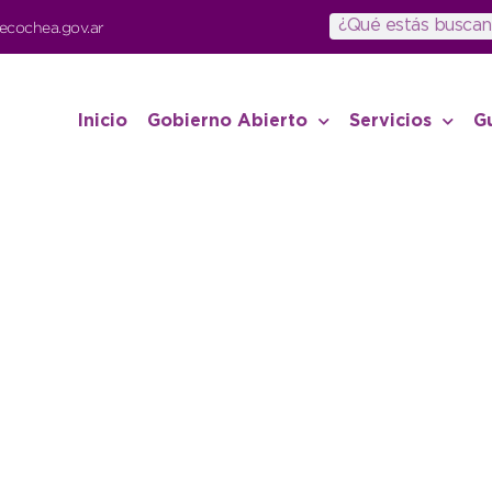
ecochea.gov.ar
Inicio
Gobierno Abierto
Servicios
G