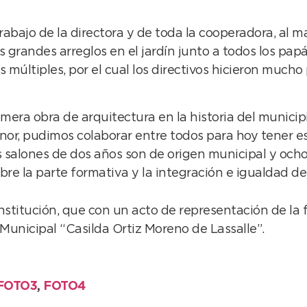
rabajo de la directora y de toda la cooperadora, al 
randes arreglos en el jardín junto a todos los papá
 múltiples, por el cual los directivos hicieron mucho 
imera obra de arquitectura en la historia del munici
or, pudimos colaborar entre todos para hoy tener es
los salones de dos años son de origen municipal y ocho
e la parte formativa y la integración e igualdad de
 institución, que con un acto de representación de la
n Municipal “Casilda Ortiz Moreno de Lassalle”.
FOTO3
,
FOTO4