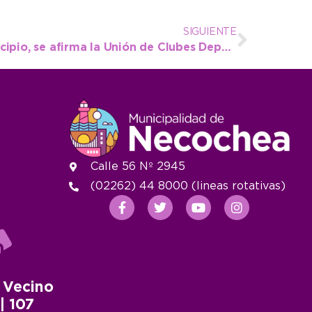
SIGUIENTE
Con el respaldo del municipio, se afirma la Unión de Clubes Deportivos de Necochea
Calle 56 Nº 2945
(02262) 44 8000 (lineas rotativas)
 Vecino
 | 107