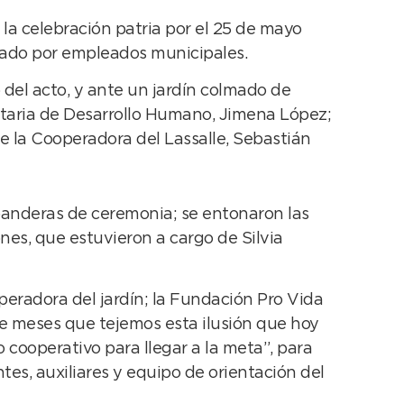
la celebración patria por el 25 de mayo
izado por empleados municipales.
 del acto, y ante un jardín colmado de
ecretaria de Desarrollo Humano, Jimena López;
 de la Cooperadora del Lassalle, Sebastián
 banderas de ceremonia; se entonaron las
ones, que estuvieron a cargo de Silvia
eradora del jardín; la Fundación Pro Vida
ace meses que tejemos esta ilusión que hoy
 cooperativo para llegar a la meta”, para
tes, auxiliares y equipo de orientación del