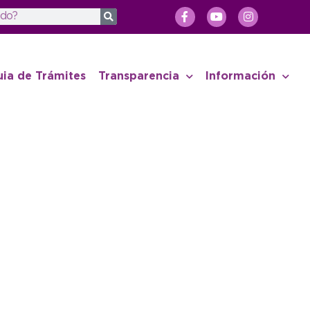
uia de Trámites
Transparencia
Información