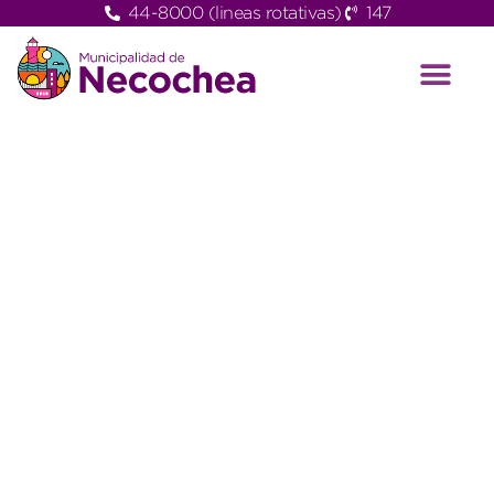
44-8000 (lineas rotativas)
147