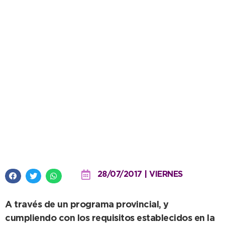
Incentivos económicos para los
jóvenes empresarios
bonaerenses
28/07/2017 | VIERNES
A través de un programa provincial, y
cumpliendo con los requisitos establecidos en la