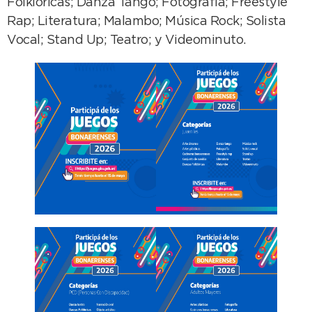
Folklóricas; Danza Tango; Fotografía; Freestyle
Rap; Literatura; Malambo; Música Rock; Solista
Vocal; Stand Up; Teatro; y Videominuto.