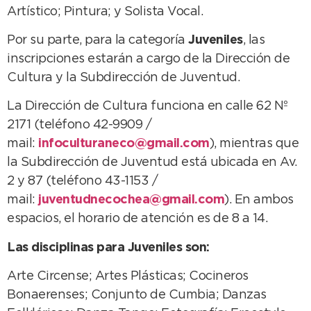
Artístico; Pintura; y Solista Vocal.
Por su parte, para la categoría
Juveniles
, las
inscripciones estarán a cargo de la Dirección de
Cultura y la Subdirección de Juventud.
La Dirección de Cultura funciona en calle 62 Nº
2171 (teléfono 42-9909 /
mail:
infoculturaneco@gmail.com
), mientras que
la Subdirección de Juventud está ubicada en Av.
2 y 87 (teléfono 43-1153 /
mail:
juventudnecochea@gmail.com
). En ambos
espacios, el horario de atención es de 8 a 14.
Las disciplinas para Juveniles son:
Arte Circense; Artes Plásticas; Cocineros
Bonaerenses; Conjunto de Cumbia; Danzas