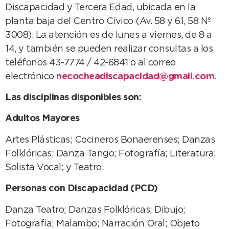
Discapacidad y Tercera Edad, ubicada en la
planta baja del Centro Cívico (Av. 58 y 61, 58 Nº
3008). La atención es de lunes a viernes, de 8 a
14, y también se pueden realizar consultas a los
teléfonos 43-7774 / 42-6841 o al correo
electrónico
necocheadiscapacidad@gmail.com
.
Las disciplinas disponibles son:
Adultos Mayores
Artes Plásticas; Cocineros Bonaerenses; Danzas
Folklóricas; Danza Tango; Fotografía; Literatura;
Solista Vocal; y Teatro.
Personas con Discapacidad (PCD)
Danza Teatro; Danzas Folklóricas; Dibujo;
Fotografía; Malambo; Narración Oral; Objeto