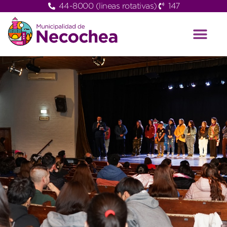
44-8000 (lineas rotativas)
147