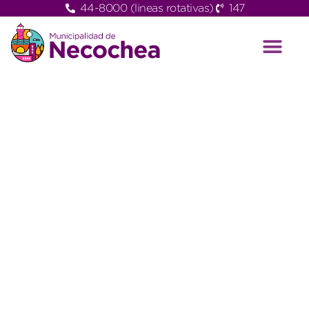
44-8000 (lineas rotativas)
147