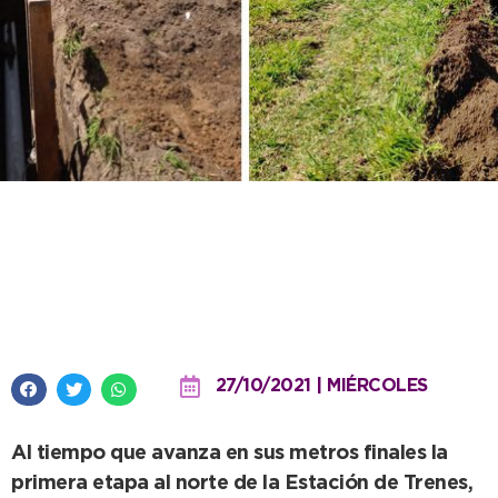
Inició esta semana la segunda
etapa de la obra cloacal en el
Barrio Estación Quequén
27/10/2021 | MIÉRCOLES
Al tiempo que avanza en sus metros finales la
primera etapa al norte de la Estación de Trenes,