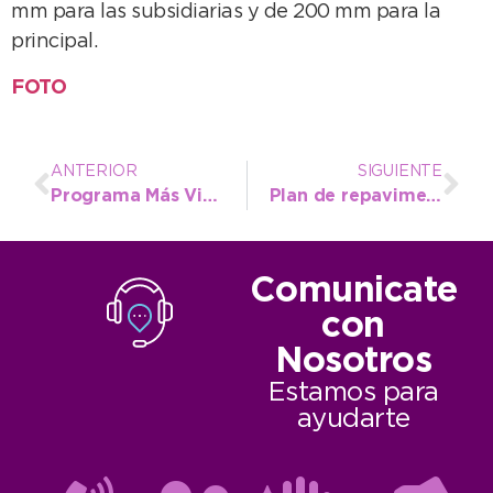
mm para las subsidiarias y de 200 mm para la
principal.
FOTO
ANTERIOR
SIGUIENTE
Programa Más Vida: Convocatoria para actualización de datos
Plan de repavimentación de 22 calles en Necochea
Comunicate
con
Nosotros
Estamos para
ayudarte