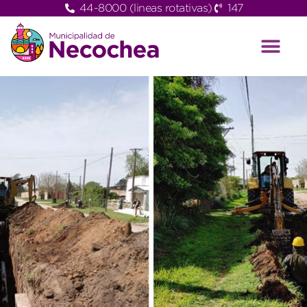
44-8000 (lineas rotativas)
147