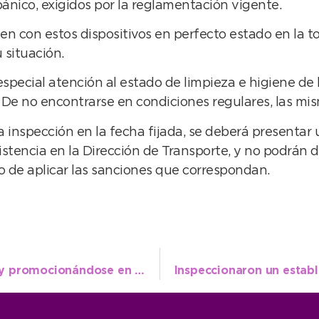
ánico, exigidos por la reglamentación vigente.
n con estos dispositivos en perfecto estado en la to
 situación.
 especial atención al estado de limpieza e higiene de
 De no encontrarse en condiciones regulares, las mi
a inspección en la fecha fijada, se deberá presentar u
sistencia en la Dirección de Transporte, y no podrán de
 de aplicar las sanciones que correspondan.
Necochea continúa con buena ocupación y promocionándose en la región