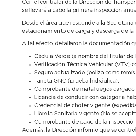
Con el contralor de la Dirección de Transport
se llevará a cabo la primera inspección anua
Desde el área que responde a la Secretaría 
estacionamiento de carga y descarga de la T
A tal efecto, detallaron la documentación qu
Cédula Verde (a nombre del titular de la
Verificación Técnica Vehicular (VTV) c
Seguro actualizado (póliza como remís 
Tarjeta GNC (prueba hidráulica).
Comprobante de matafuegos cargado 
Licencia de conducir con categoría habi
Credencial de chofer vigente (expedida 
Libreta Sanitaria vigente (No se acepta
Comprobante de pago de la inspección 
Además, la Dirección informó que se contro