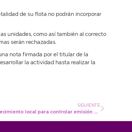
talidad de su flota no podrán incorporar
 las unidades, como así también al correcto
smas serán rechazadas.
na nota firmada por el titular de la
sarrollar la actividad hasta realizar la
SIGUIENTE
Inspeccionaron un establecimiento local para controlar emisión de gases y residuos especiales