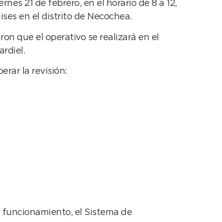
rnes 21 de febrero, en el horario de 8 a 12,
ises en el distrito de Necochea.
n que el operativo se realizará en el
rdiel.
rar la revisión:
o funcionamiento, el Sistema de