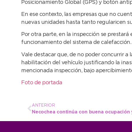
Posicionamiento Global (GPS) y botón antip
En ese contexto, las empresas que no cuente
nuevas unidades hasta tanto regularicen su
Por otra parte, en la inspección se prestará
funcionamiento del sistema de calefacción.
Vale destacar que, de no poder concurrir a l
habilitación del vehículo justificando la ina
mencionada inspección, bajo apercibimiento
Foto de portada
ANTERIOR