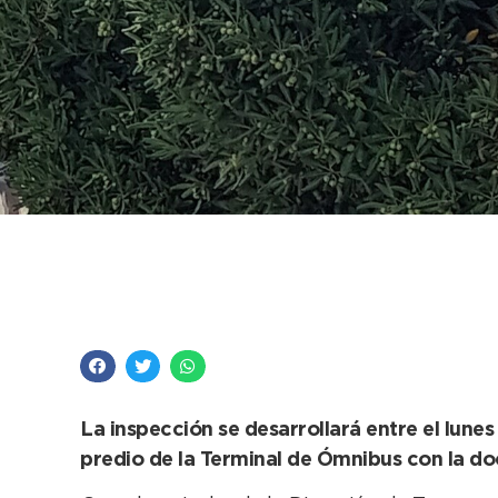
Anuncian control obl
remises
La inspección se desarrollará entre el lunes 
predio de la Terminal de Ómnibus con la do