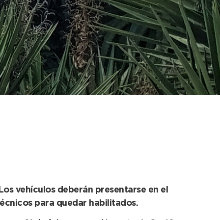
registrados como
2. Los vehículos deberán presentarse en el
écnicos para quedar habilitados.