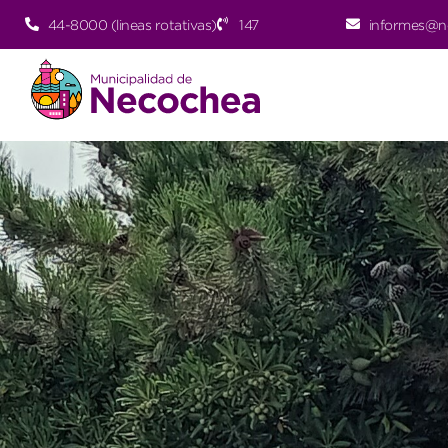
44-8000 (lineas rotativas)
147
informes@n