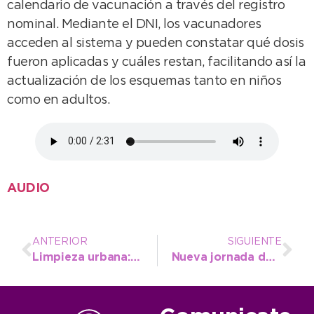
calendario de vacunación a través del registro
nominal. Mediante el DNI, los vacunadores
acceden al sistema y pueden constatar qué dosis
fueron aplicadas y cuáles restan, facilitando así la
actualización de los esquemas tanto en niños
como en adultos.
AUDIO
ANTERIOR
SIGUIENTE
Limpieza urbana: articulan el trabajo entre barredoras y cuadrillas para mantener la ciudad en condiciones
Nueva jornada de aprendizaje acerca del cuidado ambiental con los más pequeños