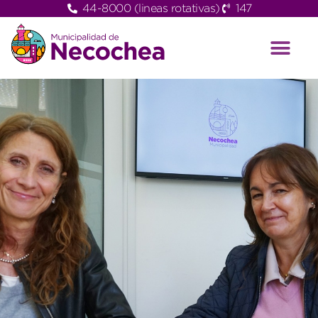
44-8000 (lineas rotativas)
147