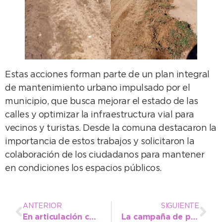
Estas acciones forman parte de un plan integral
de mantenimiento urbano impulsado por el
municipio, que busca mejorar el estado de las
calles y optimizar la infraestructura vial para
vecinos y turistas. Desde la comuna destacaron la
importancia de estos trabajos y solicitaron la
colaboración de los ciudadanos para mantener
en condiciones los espacios públicos.
ANTERIOR
SIGUIENTE
En articulación con el sector privado se anuncia un calendario con varias actividades para Semana Santa
La campaña de prevención de Cáncer de Colon culmina el lunes 31 con una jornada en Plaza Güemes