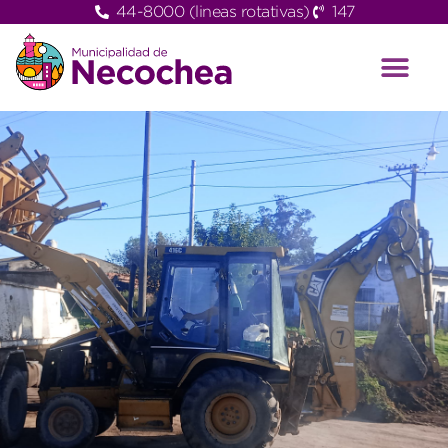
44-8000 (lineas rotativas)
147