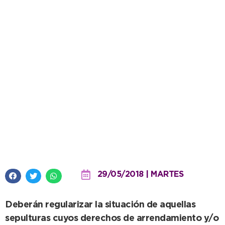
Intimación a deudores de las
secciones B y P del Cementerio
Jardín
29/05/2018 | MARTES
Deberán regularizar la situación de aquellas
sepulturas cuyos derechos de arrendamiento y/o