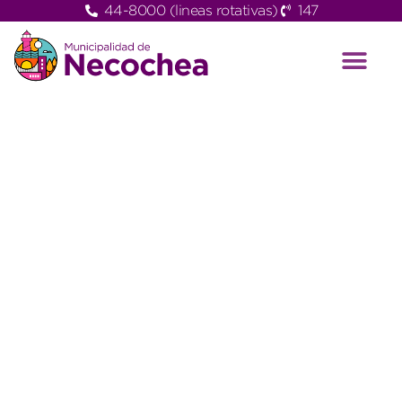
44-8000 (lineas rotativas)
147