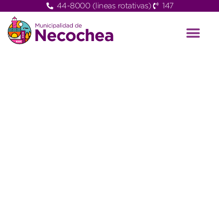
44-8000 (lineas rotativas)
147