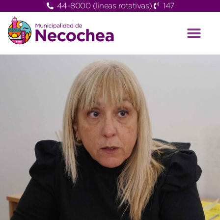
44-8000 (lineas rotativas)
147