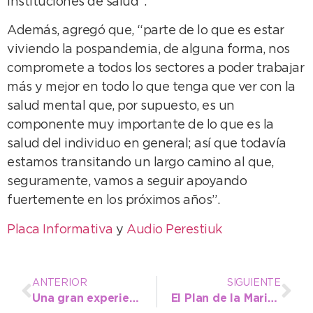
instituciones de salud”.
Además, agregó que, “parte de lo que es estar
viviendo la pospandemia, de alguna forma, nos
compromete a todos los sectores a poder trabajar
más y mejor en todo lo que tenga que ver con la
salud mental que, por supuesto, es un
componente muy importante de lo que es la
salud del individuo en general; así que todavía
estamos transitando un largo camino al que,
seguramente, vamos a seguir apoyando
fuertemente en los próximos años”.
Placa Informativa
y
Audio Perestiuk
ANTERIOR
SIGUIENTE
Una gran experiencia sumaron los atletas de la Escuela Municipal en el Grand Prix Sudamericano
El Plan de la Mariposa vuelve a casa para festejar los 142 años de Necochea