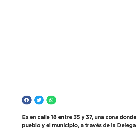
Juan N. Fernández: 
solicitado por la pob
Es en calle 18 entre 35 y 37, una zona dond
pueblo y el municipio, a través de la Delega