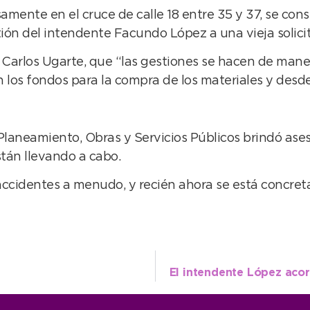
amente en el cruce de calle 18 entre 35 y 37, se con
estión del intendente Facundo López a una vieja solic
Carlos Ugarte, que “las gestiones se hacen de maner
on los fondos para la compra de los materiales y desd
e Planeamiento, Obras y Servicios Públicos brindó as
stán llevando a cabo.
accidentes a menudo, y recién ahora se está concret