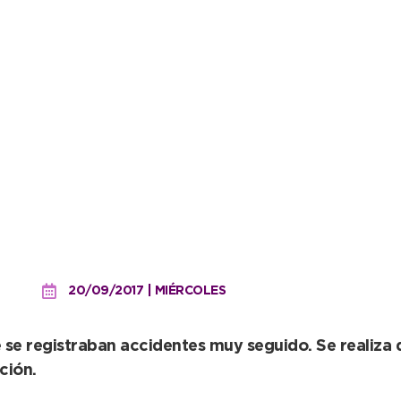
establecen reductor de v
lación
20/09/2017 | MIÉRCOLES
e se registraban accidentes muy seguido. Se realiza
ción.