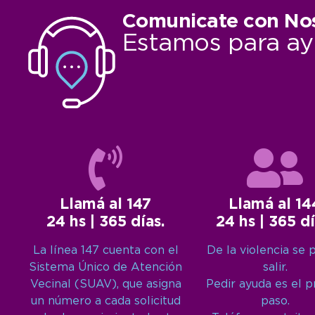
Comunicate con No
Estamos para ay
Llamá al 147
Llamá al 14
24 hs | 365 días.
24 hs | 365 dí
La línea 147 cuenta con el
De la violencia se 
Sistema Único de Atención
salir.
Vecinal (SUAV), que asigna
Pedir ayuda es el 
un número a cada solicitud
paso.