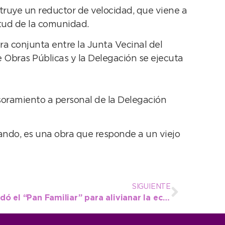
struye un reductor de velocidad, que viene a
itud de la comunidad.
a conjunta entre la Junta Vecinal del
e Obras Públicas y la Delegación se ejecuta
esoramiento a personal de la Delegación
ando, es una obra que responde a un viejo
SIGUIENTE
El intendente López acordó el “Pan Familiar” para alivianar la economía del vecino