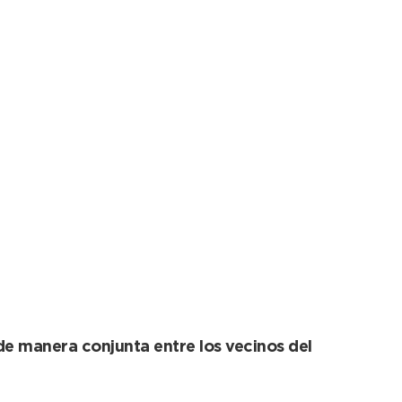
elocidad largamente
 de manera conjunta entre los vecinos del