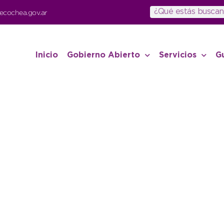
ecochea.gov.ar
Inicio
Gobierno Abierto
Servicios
G