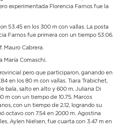
pero experimentada Florencia Farnos fue la
con 53.45 en los 300 m con vallas. La posta
cia Farnos fue primera con un tiempo 53:06.
f. Mauro Cabrera.
na María Comaschi.
rovincial pero que participaron, ganando en
4 en los 80 m con vallas. Tiara Trabichet,
 bala, salto en alto y 600 m. Juliana Di
 80 m con un tiempo de 10.75. Marcos
nos, con un tiempo de 2.12, logrando su
nó octavo con 7.54 en 2000 m. Agostina
les, Aylen Nielsen, fue cuarta con 3.47 m en