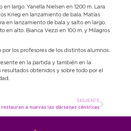
o en largo. Yanella Nielsen en 1200 m. Lara
tos Krieg en lanzamiento de bala. Matías
ra en lanzamiento de bala y salto en largo.
o en alto. Bianca Vezzi en 100 m. y Milagros
por los profesores de los distintos alumnos.
resente en la partida y también en la
s resultados obtenidos y sobre todo por el
dad.
SIGUIENTE
 restauran a nuevas las dársenas céntricas