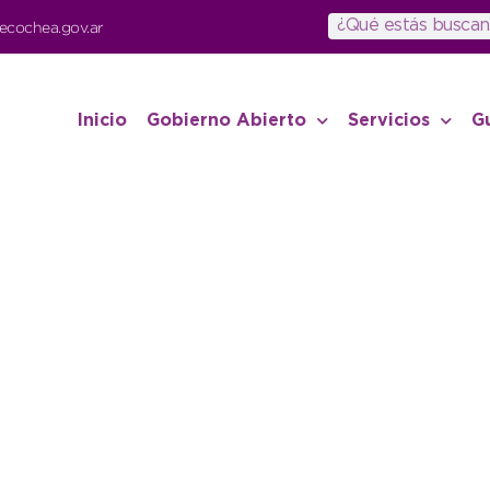
ecochea.gov.ar
Inicio
Gobierno Abierto
Servicios
G