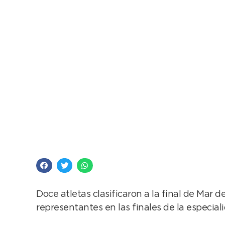
Juegos Bonaerenses:
atletismo
Doce atletas clasificaron a la final de Mar d
representantes en las finales de la especial