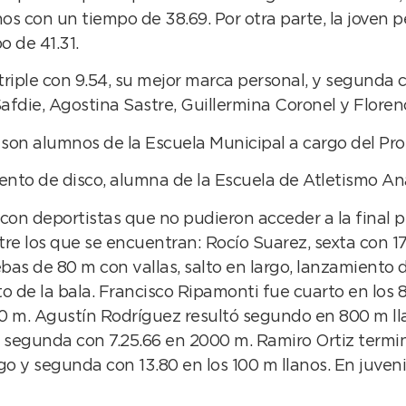
nos con un tiempo de 38.69. Por otra parte, la joven 
 de 41.31.
triple con 9.54, su mejor marca personal, y segunda 
afdie, Agostina Sastre, Guillermina Coronel y Floren
 son alumnos de la Escuela Municipal a cargo del Pro
iento de disco, alumna de la Escuela de Atletismo A
on deportistas que no pudieron acceder a la final p
e los que se encuentran: Rocío Suarez, sexta con 17.8
bas de 80 m con vallas, salto en largo, lanzamiento de
o de la bala. Francisco Ripamonti fue cuarto en los
0 m. Agustín Rodríguez resultó segundo en 800 m lla
 segunda con 7.25.66 en 2000 m. Ramiro Ortiz termi
o y segunda con 13.80 en los 100 m llanos. En juveni