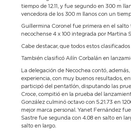
tiempo de 12.11, y fue segundo en 300 m lla
vencedora de los 300 m llanos con un tiempo
Guillermina Coronel fue primera en el salto 
necochense 4 x 100 integrada por Martina S
Cabe destacar, que todos estos clasificados
También clasificó Ailín Corbalán en lanzam
La delegación de Necochea contó, además, c
experiencia, con muy buenos resultados, entr
participó del pentatlón, disputando las prue
Croce, compitió en la prueba del lanzamient
González culminó octavo con 5.21.73 en 120
mejor marca personal. Yanet Fernández fue
Sastre fue segunda con 4.08 en salto en larg
salto en largo.