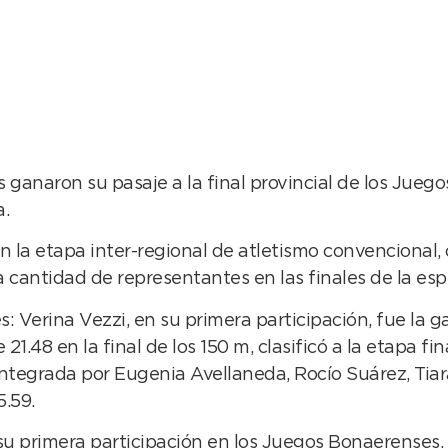
ganaron su pasaje a la final provincial de los Juego
a.
n la etapa inter-regional de atletismo convencional,
 cantidad de representantes en las finales de la espe
s: Verina Vezzi, en su primera participación, fue la g
1.48 en la final de los 150 m, clasificó a la etapa fin
, integrada por Eugenia Avellaneda, Rocío Suárez, Tiar
5.59.
u primera participación en los Juegos Bonaerenses, g