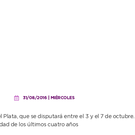
 buena actuación de los
31/08/2016 | MIÉRCOLES
el Plata, que se disputará entre el 3 y el 7 de octub
idad de los últimos cuatro años