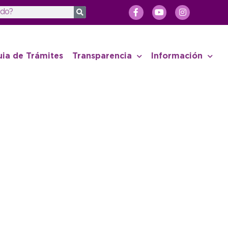
uia de Trámites
Transparencia
Información