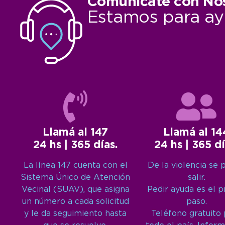
Comunicate con No
Estamos para ay
Llamá al 147
Llamá al 14
24 hs | 365 días.
24 hs | 365 dí
La línea 147 cuenta con el
De la violencia se 
Sistema Único de Atención
salir.
Vecinal (SUAV), que asigna
Pedir ayuda es el 
un número a cada solicitud
paso.
y le da seguimiento hasta
Teléfono gratuito