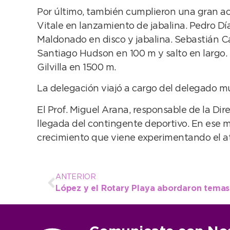
Por último, también cumplieron una gran actu
Vitale en lanzamiento de jabalina. Pedro Dí
Maldonado en disco y jabalina. Sebastián Cap
Santiago Hudson en 100 m y salto en largo. 
Gilvilla en 1500 m.
La delegación viajó a cargo del delegado mu
El Prof. Miguel Arana, responsable de la Di
llegada del contingente deportivo. En ese ma
crecimiento que viene experimentando el at
ANTERIOR