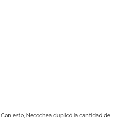
 necochenses en
re. Con esto, Necochea duplicó la cantidad de