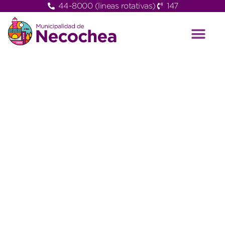
44-8000 (lineas rotativas)
147