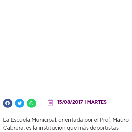
Juegos Bonaerenses: viajan más
de 30 chicos de atletismo a la
fase regional
15/08/2017 | MARTES
La Escuela Municipal, orientada por el Prof. Mauro
Cabrera, es la institución que más deportistas