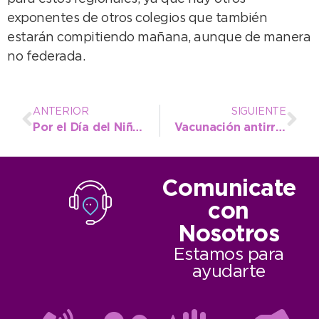
exponentes de otros colegios que también
estarán compitiendo mañana, aunque de manera
no federada.
ANTERIOR
SIGUIENTE
Por el Día del Niño, se realizaron actividades para chicos de La Dulce
Vacunación antirrábica: dieron a conocer el cronograma para septiembre en el Distrito
Comunicate
con
Nosotros
Estamos para
ayudarte