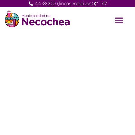
44-8000 (lineas rotativas)
147