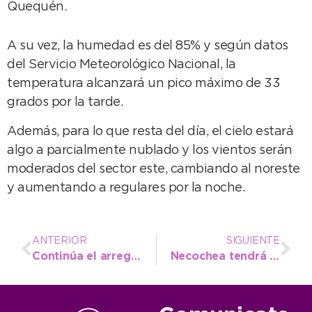
Quequén.
A su vez, la humedad es del 85% y según datos
del Servicio Meteorológico Nacional, la
temperatura alcanzará un pico máximo de 33
grados por la tarde.
Además, para lo que resta del día, el cielo estará
algo a parcialmente nublado y los vientos serán
moderados del sector este, cambiando al noreste
y aumentando a regulares por la noche.
ANTERIOR
SIGUIENTE
Continúa el arreglo de calles por toda la ciudad
Necochea tendrá la ‘Expo Cultural Tattoo’ en enero, con una impronta solidaria