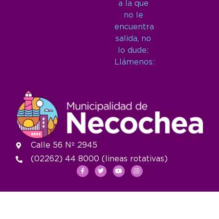
a la que
no le
encuentra
salida, no
lo dude:
Llámenos:
Calle 56 Nº 2945
(02262) 44 8000 (lineas rotativas)