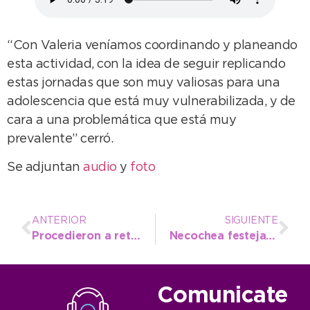
“Con Valeria veníamos coordinando y planeando
esta actividad, con la idea de seguir replicando
estas jornadas que son muy valiosas para una
adolescencia que está muy vulnerabilizada, y de
cara a una problemática que está muy
prevalente” cerró.
Se adjuntan
audio
y
foto
ANTERIOR
SIGUIENTE
Procedieron a retirar escaparates abandonados en la vía pública
Necochea festejará su cumpleaños con el humor y la impronta de “Freddy” Villarreal
Comunicate