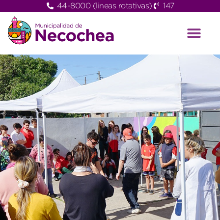
44-8000 (lineas rotativas)
147