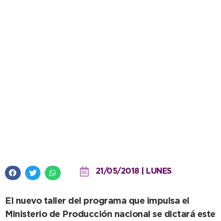
La Academia Argentina
Emprende y un nuevo curso
sobre redes sociales
21/05/2018 | LUNES
El nuevo taller del programa que impulsa el
Ministerio de Producción nacional se dictará este