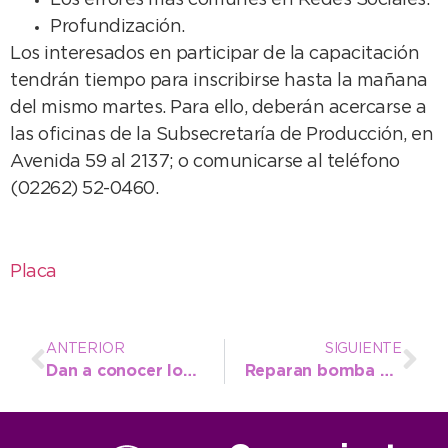
Los errores más comunes en Redes Sociales.
Profundización.
Los interesados en participar de la capacitación
tendrán tiempo para inscribirse hasta la mañana
del mismo martes. Para ello, deberán acercarse a
las oficinas de la Subsecretaría de Producción, en
Avenida 59 al 2137; o comunicarse al teléfono
(02262) 52-0460.
Placa
ANTERIOR
SIGUIENTE
Dan a conocer los lugares para solicitar la lista de podadores autorizados
Reparan bomba en la planta cloacal de Jesuita Cardiel