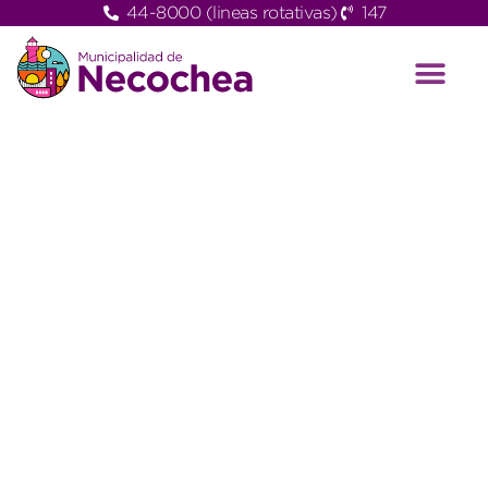
44-8000 (lineas rotativas)
147