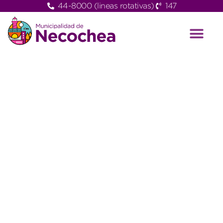
44-8000 (lineas rotativas)
147