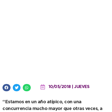
La Campaña de Vacunación
Antirrábica es un éxito en el
Distrito
10/05/2018 | JUEVES
“Estamos en un año atípico, con una
concurrencia mucho mayor que otras veces, a