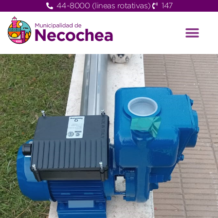
44-8000 (lineas rotativas)
147