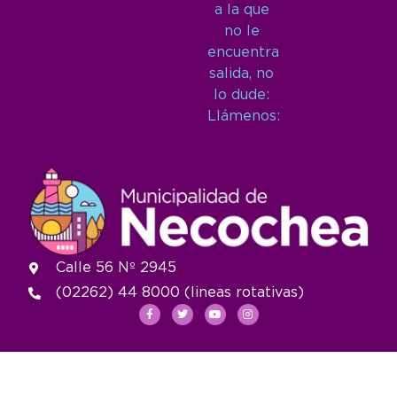
a la que
no le
encuentra
salida, no
lo dude:
Llámenos:
Calle 56 Nº 2945
(02262) 44 8000 (lineas rotativas)