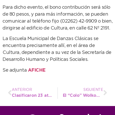
Para dicho evento, el bono contribución será sólo
de 80 pesos, y para más información, se pueden
comunicar al teléfono fijo (02262) 42-9909 o bien,
dirigirse al edificio de Cultura, en calle 62 Nº 2191.
La Escuela Municipal de Danzas Clásicas se
encuentra precisamente allí, en el área de
Cultura, dependiente a su vez de la Secretaría de
Desarrollo Humano y Políticas Sociales.
Se adjunta
AFICHE
ANTERIOR
SIGUIENTE
Clasificaron 23 atletas de Necochea para la final de Juegos Bonaerenses
El “Colo” Wolkowyski brindará una clínica de básquet en la ciudad