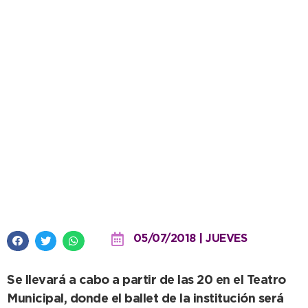
La Escuela de Danzas Clásicas
presenta este viernes la Gala de
Invierno
05/07/2018 | JUEVES
Se llevará a cabo a partir de las 20 en el Teatro
Municipal, donde el ballet de la institución será