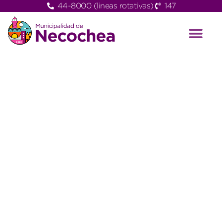
44-8000 (lineas rotativas)
147