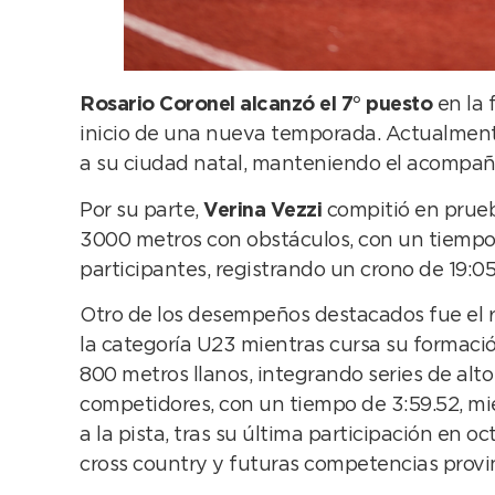
Rosario Coronel alcanzó el 7° puesto
en la 
inicio de una nueva temporada. Actualmente
a su ciudad natal, manteniendo el acompaña
Por su parte,
Verina Vezzi
compitió en prueba
3000 metros con obstáculos, con un tiempo d
participantes, registrando un crono de 19:05
Otro de los desempeños destacados fue el 
la categoría U23 mientras cursa su formació
800 metros llanos, integrando series de alto
competidores, con un tiempo de 3:59.52, mie
a la pista, tras su última participación en
cross country y futuras competencias provin