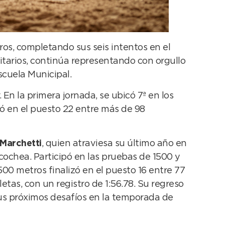
etros, completando sus seis intentos en el
itarios, continúa representando con orgullo
cuela Municipal.
En la primera jornada, se ubicó 7ª en los
zó en el puesto 22 entre más de 98
 Marchetti
, quien atraviesa su último año en
cochea. Participó en las pruebas de 1500 y
500 metros finalizó en el puesto 16 entre 77
tas, con un registro de 1:56.78. Su regreso
sus próximos desafíos en la temporada de