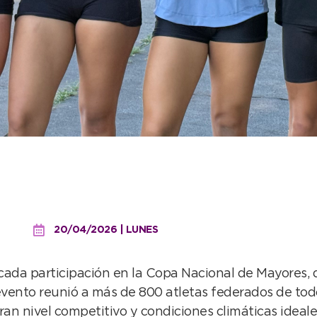
 de Atletismo dijo presen
20/04/2026 | LUNES
da participación en la Copa Nacional de Mayores, d
ento reunió a más de 800 atletas federados de todo e
an nivel competitivo y condiciones climáticas ideale