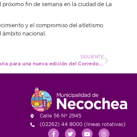
l próximo fin de semana en la ciudad de La
ecimiento y el compromiso del atletismo
l ámbito nacional.
SIGUIENTE
Está abierta la convocatoria para una nueva edición del Corredor Gastronómico patrio
Calle 56 Nº 2945
(02262) 44 8000 (lineas rotativas)