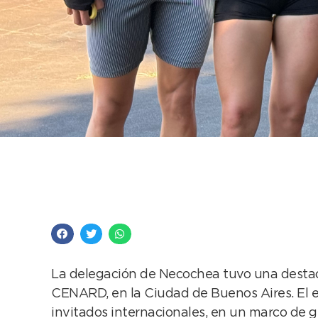
La Escuela Municipal
Nacional de Mayores
La delegación de Necochea tuvo una destaca
CENARD, en la Ciudad de Buenos Aires. El ev
invitados internacionales, en un marco de gr