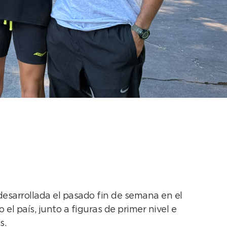
te en la Copa
esarrollada el pasado fin de semana en el
l país, junto a figuras de primer nivel e
s.