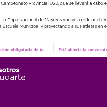
 Campeonato Provincial U20, que se llevará a cabo e
la Copa Nacional de Mayores vuelve a reflejar el cr
la Escuela Municipal y proyectando a sus atletas en e
La semana que viene se realizará la inspección obligatoria de taxis del segundo trimestre
sotros
udarte