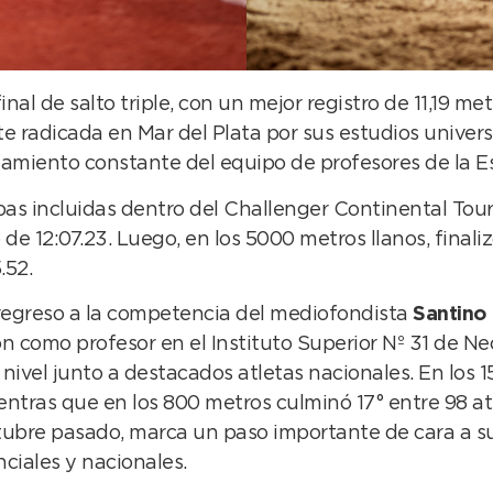
final de salto triple, con un mejor registro de 11,19 m
 radicada en Mar del Plata por sus estudios univers
miento constante del equipo de profesores de la Es
s incluidas dentro del Challenger Continental Tour. 
e 12:07.23. Luego, en los 5000 metros llanos, finali
.52.
regreso a la competencia del mediofondista
Santino
n como profesor en el Instituto Superior Nº 31 de Ne
 nivel junto a destacados atletas nacionales. En los 1
ntras que en los 800 metros culminó 17° entre 98 atle
 octubre pasado, marca un paso importante de cara a 
ciales y nacionales.