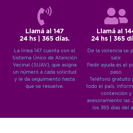
Llamá al 147
Llamá al 14
24 hs | 365 días.
24 hs | 365 dí
La línea 147 cuenta con el
De la violencia se 
Sistema Único de Atención
salir.
Vecinal (SUAV), que asigna
Pedir ayuda es el 
un número a cada solicitud
paso.
y le da seguimiento hasta
Teléfono gratuito
que se resuelve.
todo el país. Inform
contención y
asesoramiento las 
los 365 días del 