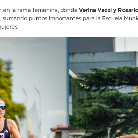
on en la rama femenina, donde
Verina Vezzi y Rosari
s, sumando puntos importantes para la Escuela Muni
ujeres.