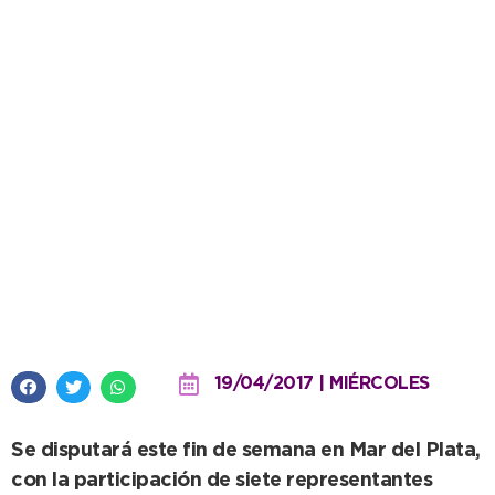
La Escuela Municipal de
Atletismo rumbo al Campeonato
Provincial de Mayores
19/04/2017 | MIÉRCOLES
Se disputará este fin de semana en Mar del Plata,
con la participación de siete representantes