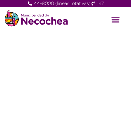
44-8000 (lineas rotativas)
147