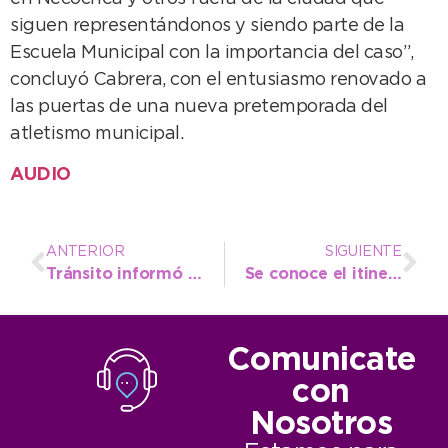
siguen representándonos y siendo parte de la
Escuela Municipal con la importancia del caso”,
concluyó Cabrera, con el entusiasmo renovado a
las puertas de una nueva pretemporada del
atletismo municipal.
AUDIO
ANTERIOR
SIGUIENTE
Tránsito informó accesos a la ciudad y lugares de circulación y estacionamiento para el recital de La Renga
Se conoce el itinerario de las líneas modificadas del transporte urbano para este fin de semana
Comunicate
con
Nosotros