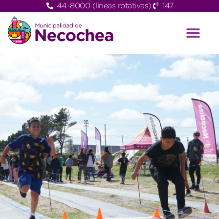
44-8000 (lineas rotativas)
147