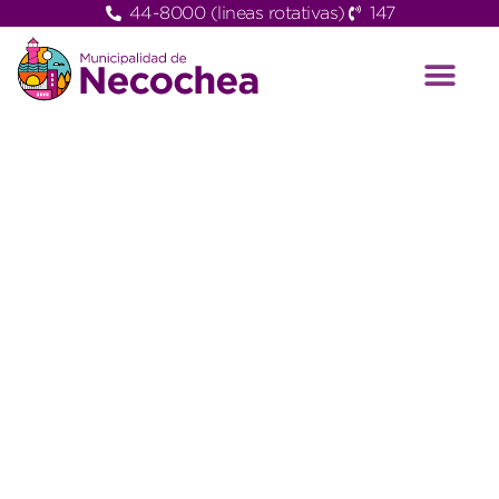
44-8000 (lineas rotativas)
147