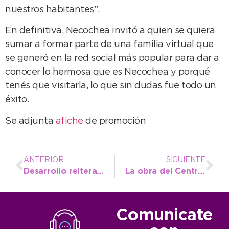
nuestros habitantes”.
En definitiva, Necochea invitó a quien se quiera
sumar a formar parte de una familia virtual que
se generó en la red social más popular para dar a
conocer lo hermosa que es Necochea y porqué
tenés que visitarla, lo que sin dudas fue todo un
éxito.
Se adjunta
afiche
de promoción
ANTERIOR
SIGUIENTE
Desarrollo reitera el llamado a vecinos para corroborar supervivencia
La obra del Centro de Monitoreo marcha a buen ritmo
Comunicate