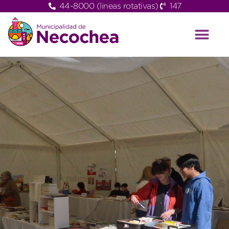
44-8000 (lineas rotativas)
147