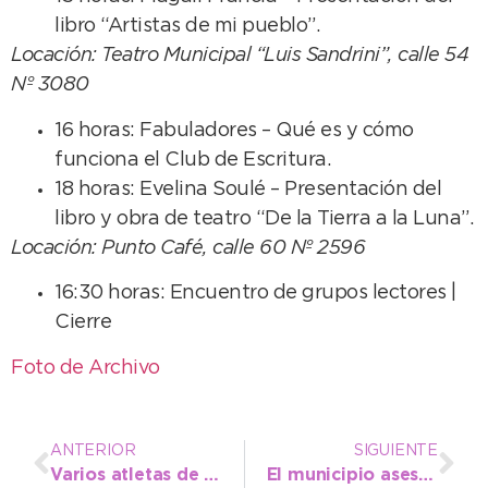
libro “Artistas de mi pueblo”.
Locación: Teatro Municipal “Luis Sandrini”, calle 54
Nº 3080
16 horas: Fabuladores – Qué es y cómo
funciona el Club de Escritura.
18 horas: Evelina Soulé – Presentación del
libro y obra de teatro “De la Tierra a la Luna”.
Locación: Punto Café, calle 60 Nº 2596
16:30 horas: Encuentro de grupos lectores |
Cierre
Foto de Archivo
ANTERIOR
SIGUIENTE
Varios atletas de la ciudad lograron clasificar a la final de los Juegos Bonaerenses
El municipio asesorará este viernes sobre operatorias de vivienda en Barrio Norte