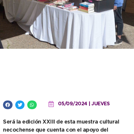
La Feria del Libro y de las Artes
comienza este viernes en la
Plaza Dardo Rocha
05/09/2024 | JUEVES
Será la edición XXIII de esta muestra cultural
necochense que cuenta con el apoyo del