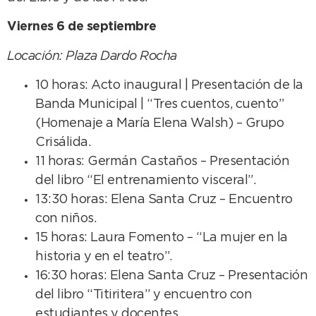
Viernes 6 de septiembre
Locación: Plaza Dardo Rocha
10 horas: Acto inaugural | Presentación de la
Banda Municipal | “Tres cuentos, cuento”
(Homenaje a María Elena Walsh) – Grupo
Crisálida.
11 horas: Germán Castaños – Presentación
del libro “El entrenamiento visceral”.
13:30 horas: Elena Santa Cruz – Encuentro
con niños.
15 horas: Laura Fomento – “La mujer en la
historia y en el teatro”.
16:30 horas: Elena Santa Cruz – Presentación
del libro “Titiritera” y encuentro con
estudiantes y docentes.