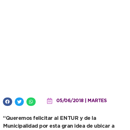
La Fundación Educacional de la
Usina también fue parte de la
Ruta del Tango
05/06/2018 | MARTES
“Queremos felicitar al ENTUR y de la
Municipalidad por esta gran idea de ubicar a