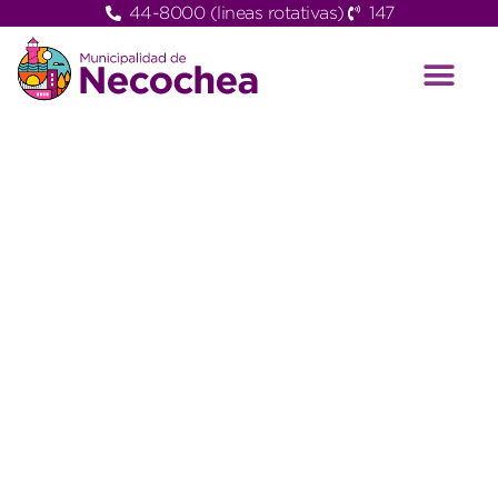
44-8000 (lineas rotativas)
147