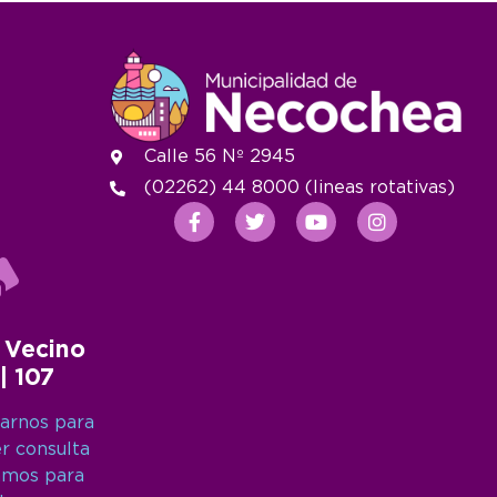
Calle 56 Nº 2945
(02262) 44 8000 (lineas rotativas)
 Vecino
 | 107
arnos para
er consulta
amos para