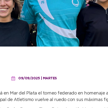
e de la Escuela Municipal
09/09/2025 | MARTES
á en Mar del Plata el torneo federado en homenaje a
pal de Atletismo vuelve al ruedo con sus máximas fi