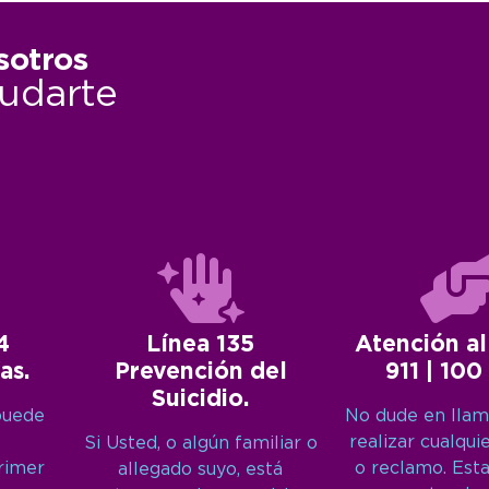
sotros
udarte
4
Línea 135
Atención al
as.
Prevención del
911 | 100
Suicidio.
puede
No dude en llam
realizar cualqui
Si Usted, o algún familiar o
primer
o reclamo. Est
allegado suyo, está