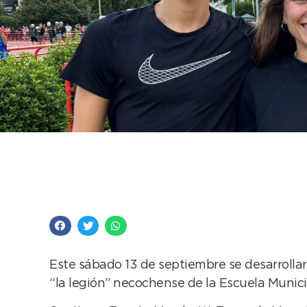
“La legión” necochens
fin de semana
Este sábado 13 de septiembre se desarrollar
“la legión” necochense de la Escuela Munici