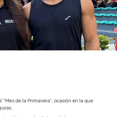
 vuelve a la pista el
l “Mes de la Primavera”, ocasión en la que
guras.