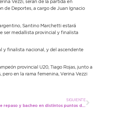
ina Vezzi, serán de la partida en
ón de Deportes, a cargo de Juan Ignacio
rgentino, Santino Marchetti estará
ser medallista provincial y finalista
 y finalista nacional, y del ascendente
campeón provincial U20, Tiago Rojas, junto a
, pero en la rama femenina, Verina Vezzi
SIGUIENTE
Prosiguen con trabajos de repaso y bacheo en distintos puntos de Necochea y Quequén