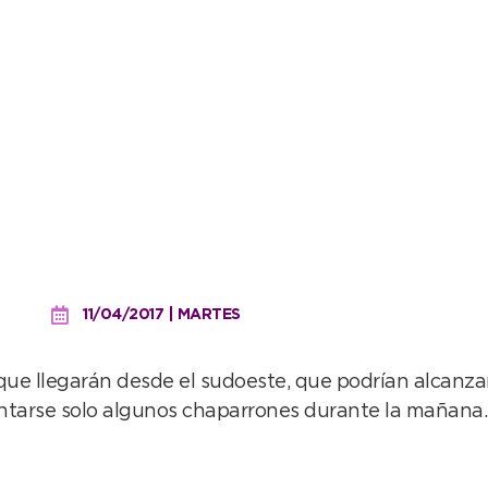
gua pero el viento no ama
11/04/2017 | MARTES
que llegarán desde el sudoeste, que podrían alcanzar
tarse solo algunos chaparrones durante la mañana