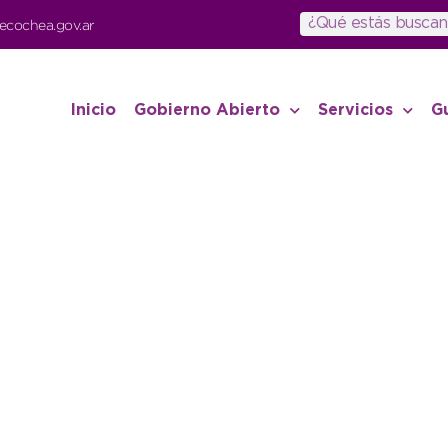
ecochea.gov.ar
Inicio
Gobierno Abierto
Servicios
G