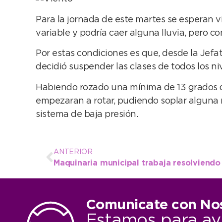
Para la jornada de este martes se esperan vi
variable y podría caer alguna lluvia, pero c
Por estas condiciones es que, desde la Jefa
decidió suspender las clases de todos los n
Habiendo rozado una mínima de 13 grados du
empezaran a rotar, pudiendo soplar alguna r
sistema de baja presión.
ANTERIOR
Comunicate con No
Estamos para ay