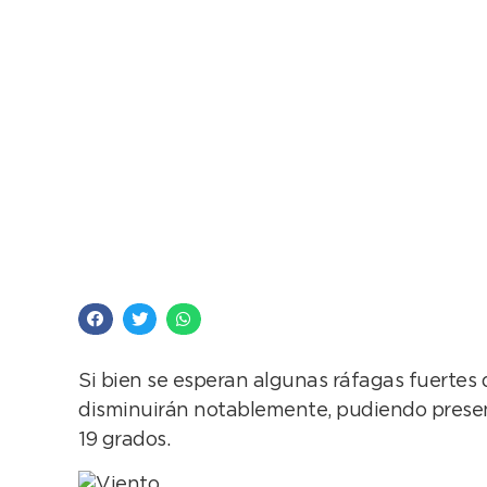
La lluvia da una tre
Si bien se esperan algunas ráfagas fuertes 
disminuirán notablemente, pudiendo presen
19 grados.