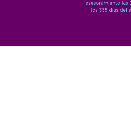
asesoramiento las 
los 365 días del 