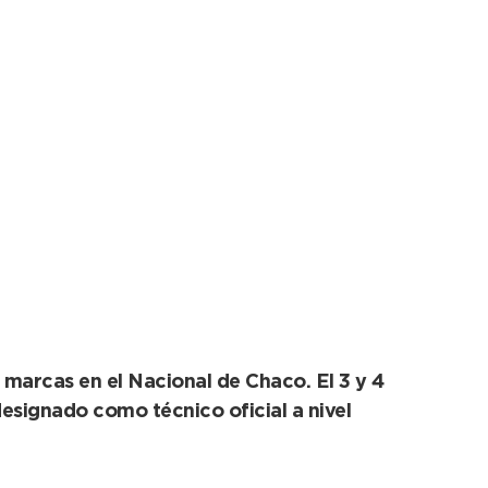
s al Sudamericano
 marcas en el Nacional de Chaco. El 3 y 4
signado como técnico oficial a nivel