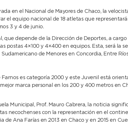
da en el Nacional de Mayores de Chaco, la velocista 
rar el equipo nacional de 18 atletas que representa
os 3 y 4 de junio.
al, que depende de la Dirección de Deportes, a cargo d
las postas 4×100 y 4×400 en equipos. Esta, será la s
el Sudamericano de Menores en Concordia, Entre Ríos
arnos es categoría 2000 y este Juvenil está orientad
ejor marca personal en los 200 y 400 metros en Chac
ela Municipal, Prof. Mauro Cabrera, la noticia signif
etas necochenses con la representación en el contine
ia de Ana Farías en 2013 en Chaco y en 2015 en Cue