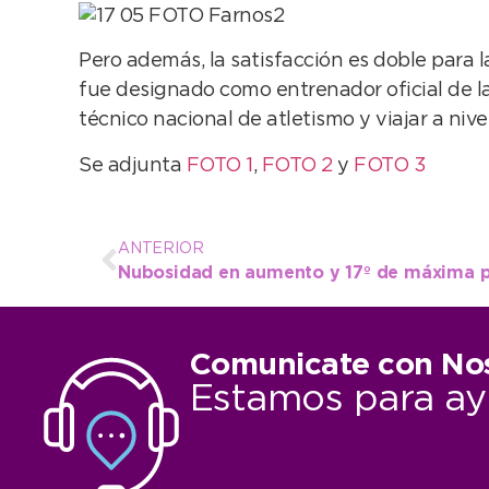
Pero además, la satisfacción es doble para 
fue designado como entrenador oficial de la
técnico nacional de atletismo y viajar a nive
Se adjunta
FOTO 1
,
FOTO 2
y
FOTO 3
ANTERIOR
Nubosidad en aumento y 17º de máxima 
Comunicate con No
Estamos para ay