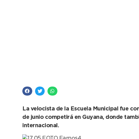
La mejor noticia par
La velocista de la Escuela Municipal fue co
de junio competirá en Guyana, donde tambi
internacional.