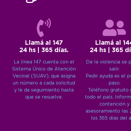
Llamá al 147
Llamá al 14
24 hs | 365 días.
24 hs | 365 dí
La línea 147 cuenta con el
De la violencia se 
Sistema Único de Atención
salir.
Vecinal (SUAV), que asigna
Pedir ayuda es el 
un número a cada solicitud
paso.
y le da seguimiento hasta
Teléfono gratuito
que se resuelve.
todo el país. Inform
contención y
asesoramiento las 
los 365 días del 