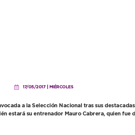
a el atletismo: Flor Farno
17/05/2017 | MIÉRCOLES
nvocada a la Selección Nacional tras sus destacadas
én estará su entrenador Mauro Cabrera, quien fue de