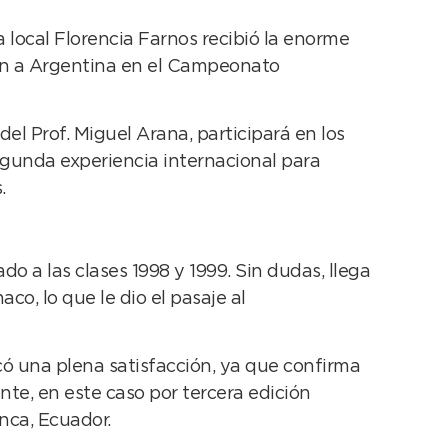
local Florencia Farnos recibió la enorme
rán a Argentina en el Campeonato
el Prof. Miguel Arana, participará en los
egunda experiencia internacional para
.
o a las clases 1998 y 1999. Sin dudas, llega
o, lo que le dio el pasaje al
icó una plena satisfacción, ya que confirma
nte, en este caso por tercera edición
nca, Ecuador.