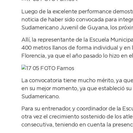
Luego de la excelente performance demostra
noticia de haber sido convocada para integ
Sudamericano Juvenil de Guyana, los próxim
Allí, la representante de la Escuela Municip
400 metros llanos de forma individual y en 
Florencia, ya que el año pasado lo hizo en 
La convocatoria tiene mucho mérito, ya que F
en su mejor momento, ya que estableció su m
Sudamericano.
Para su entrenador, y coordinador de la Escu
otra vez el crecimiento sostenido de los atl
consecutiva, teniendo en cuenta la presenc