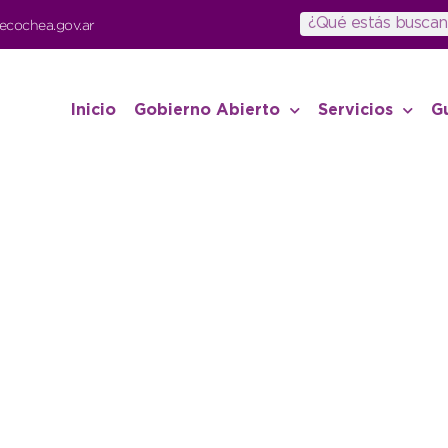
ecochea.gov.ar
Inicio
Gobierno Abierto
Servicios
G