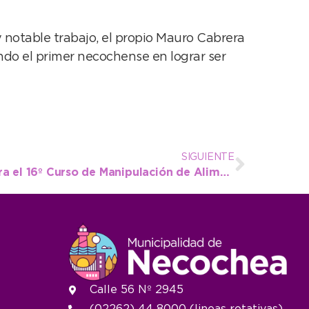
y notable trabajo, el propio Mauro Cabrera
endo el primer necochense en lograr ser
SIGUIENTE
Más de 100 inscriptos para el 16º Curso de Manipulación de Alimentos
Calle 56 Nº 2945