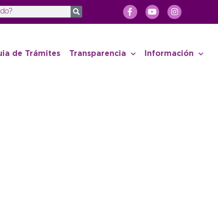
uia de Trámites
Transparencia
Información