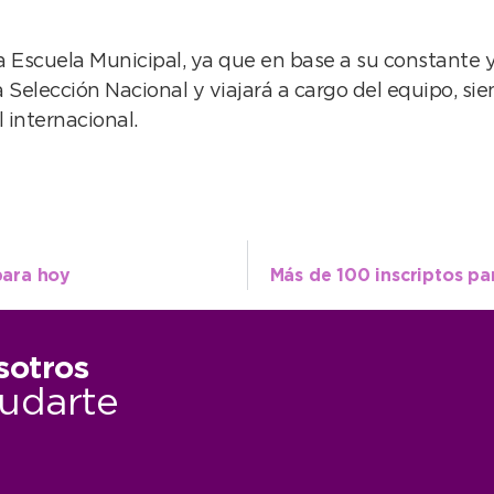
la Escuela Municipal, ya que en base a su constante 
 Selección Nacional y viajará a cargo del equipo, si
l internacional.
para hoy
sotros
udarte