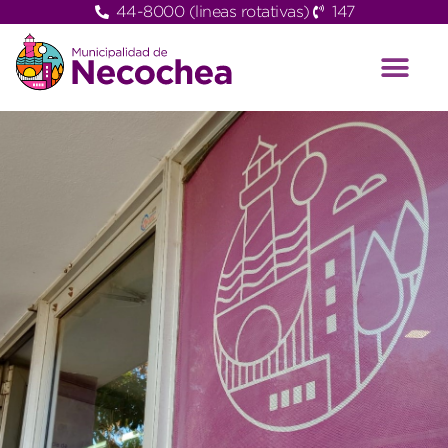
44-8000 (lineas rotativas)
147