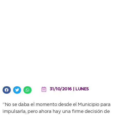
La Municipalidad avanza en el
plan de identificación de
mascotas
31/10/2016 | LUNES
“No se daba el momento desde el Municipio para
impulsarla, pero ahora hay una firme decisión de