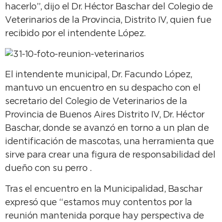
hacerlo”, dijo el Dr. Héctor Baschar del Colegio de
Veterinarios de la Provincia, Distrito IV, quien fue
recibido por el intendente López.
El intendente municipal, Dr. Facundo López,
mantuvo un encuentro en su despacho con el
secretario del Colegio de Veterinarios de la
Provincia de Buenos Aires Distrito IV, Dr. Héctor
Baschar, donde se avanzó en torno a un plan de
identificación de mascotas, una herramienta que
sirve para crear una figura de responsabilidad del
dueño con su perro .
Tras el encuentro en la Municipalidad, Baschar
expresó que “estamos muy contentos por la
reunión mantenida porque hay perspectiva de