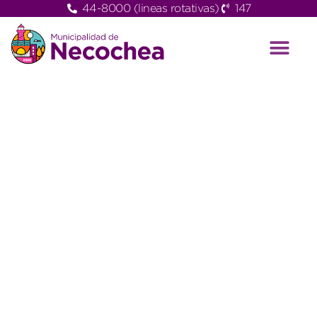
44-8000 (lineas rotativas)
147