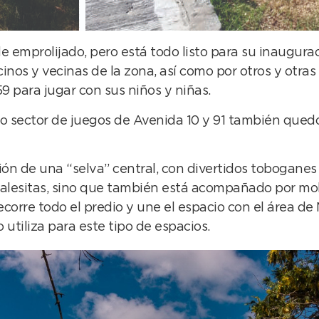
e emprolijado, pero está todo listo para su inaugura
inos y vecinas de la zona, así como por otros y otra
9 para jugar con sus niños y niñas.
o sector de juegos de Avenida 10 y 91 también quedó l
ión de una “selva” central, con divertidos tobogane
lesitas, sino que también está acompañado por mobil
corre todo el predio y une el espacio con el área 
utiliza para este tipo de espacios.