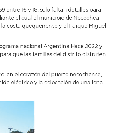
entre 16 y 18, solo faltan detalles para
diante el cual el municipio de Necochea
en la costa quequenense y el Parque Miguel
programa nacional Argentina Hace 2022 y
ara que las familias del distrito disfruten
ro, en el corazón del puerto necochense,
ido eléctrico y la colocación de una lona