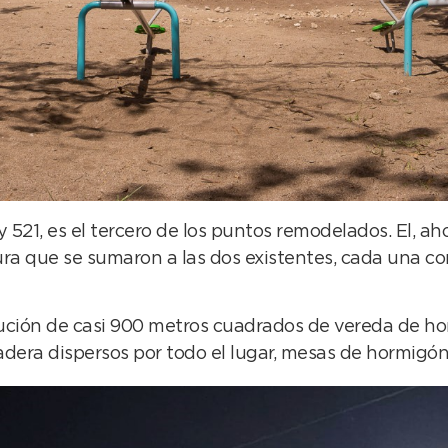
 521, es el tercero de los puntos remodelados. El, aho
ra que se sumaron a las dos existentes, cada una con
ución de casi 900 metros cuadrados de vereda de ho
era dispersos por todo el lugar, mesas de hormigón