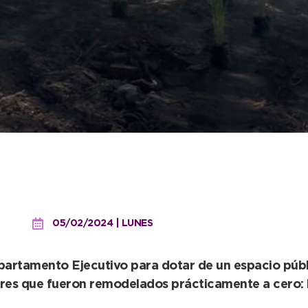
arrio Puerto quedó forest
05/02/2024 | LUNES
epartamento Ejecutivo para dotar de un espacio públ
res que fueron remodelados prácticamente a cero: lo