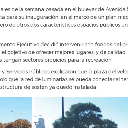
ales de la semana pasada en el bulevar de Avenida 59 
ista para su inauguración, en el marco de un plan me
ero de otros dos característicos espacios públicos 
amento Ejecutivo decidió intervenir con fondos del 
l objetivo de ofrecer mejores lugares, y de calidad, p
engan sectores propicios para la recreación.
y Servicios Públicos explicaron que la plaza del vele
lo que la red de luminarias se pueda conectar al ten
structura de sostén ya quedó instalada.