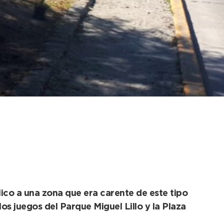
ada y faltan detalles
ico a una zona que era carente de este tipo
s juegos del Parque Miguel Lillo y la Plaza