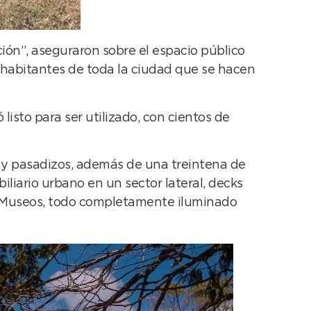
ción”, aseguraron sobre el espacio público
s habitantes de toda la ciudad que se hacen
isto para ser utilizado, con cientos de
s y pasadizos, además de una treintena de
iario urbano en un sector lateral, decks
de Museos, todo completamente iluminado