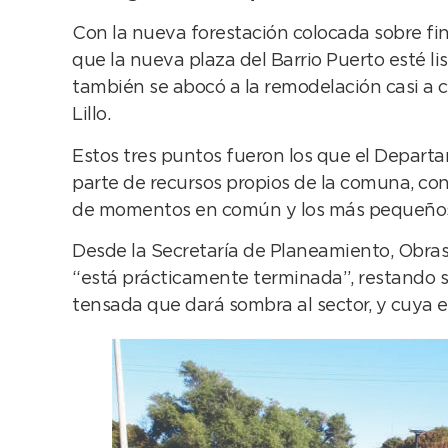
Con la nueva forestación colocada sobre fin
que la nueva plaza del Barrio Puerto esté l
también se abocó a la remodelación casi a c
Lillo.
Estos tres puntos fueron los que el Depart
parte de recursos propios de la comuna, con e
de momentos en común y los más pequeños t
Desde la Secretaría de Planeamiento, Obras 
“está prácticamente terminada”, restando so
tensada que dará sombra al sector, y cuya e