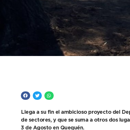
La nueva plaza del B
para su inauguración
Llega a su fin el ambicioso proyecto del D
de sectores, y que se suma a otros dos luga
3 de Agosto en Quequén.