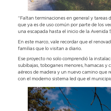
“Faltan terminaciones en general y tareas d
que ya es de uso común por parte de los vec
una escapada hasta el inicio de la Avenida 5
En este marco, vale recordar que el renovad
familias que lo visitan a diario.
Ese proyecto no solo comprendió la instalac
subibajas, toboganes menores, hamacas y ca
aéreos de madera y un nuevo camino que re
con el moderno sistema led que el municipio 