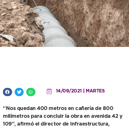
La obra pluvial en Barrio Parque
entra en su etapa final
14/09/2021 | MARTES
“Nos quedan 400 metros en cañería de 800
milímetros para concluir la obra en avenida 42 y
109”, afirmó el director de Infraestructura,