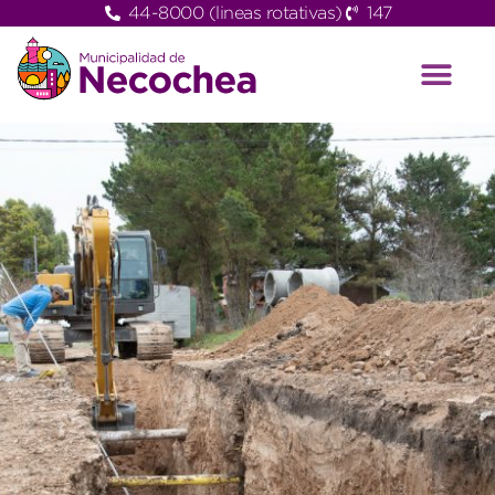
44-8000 (lineas rotativas)
147