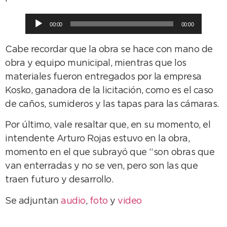
Reproductor
00:00
00:00
de
audio
Cabe recordar que la obra se hace con mano de
obra y equipo municipal, mientras que los
materiales fueron entregados por la empresa
Kosko, ganadora de la licitación, como es el caso
de caños, sumideros y las tapas para las cámaras.
Por último, vale resaltar que, en su momento, el
intendente Arturo Rojas estuvo en la obra,
momento en el que subrayó que “son obras que
van enterradas y no se ven, pero son las que
traen futuro y desarrollo.
Se adjuntan
audio
,
foto
y
video