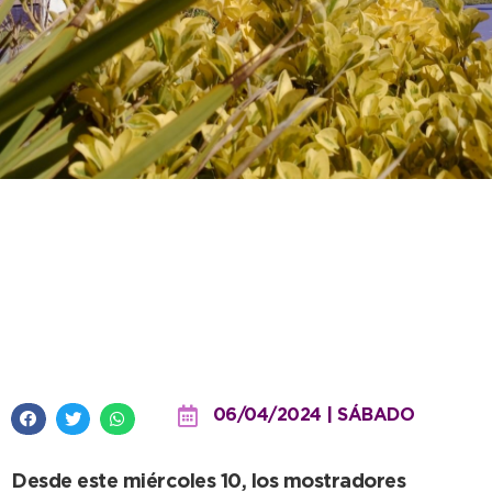
La oficina de Información
Turística cambia horarios de
atención desde mediados de
abril
06/04/2024 | SÁBADO
Desde este miércoles 10, los mostradores