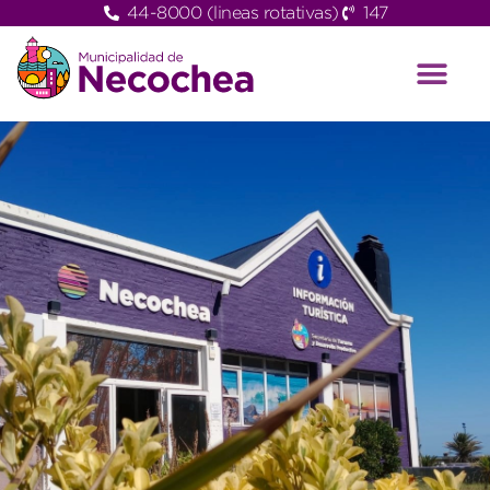
44-8000 (lineas rotativas)
147