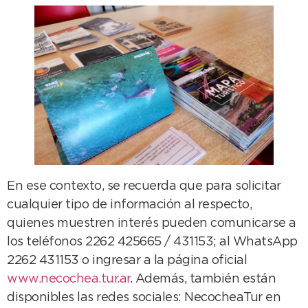
En ese contexto, se recuerda que para solicitar
cualquier tipo de información al respecto,
quienes muestren interés pueden comunicarse a
los teléfonos 2262 425665 / 431153; al WhatsApp
2262 431153 o ingresar a la página oficial
www.necochea.tur.ar
. Además, también están
disponibles las redes sociales: NecocheaTur en