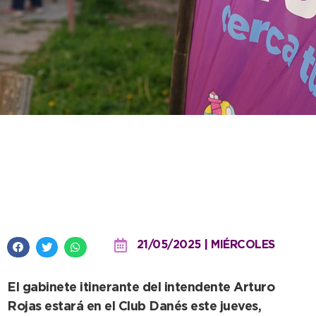
La Oficina Móvil del municipio
estará activa durante jueves y
viernes
21/05/2025 | MIÉRCOLES
El gabinete itinerante del intendente Arturo
Rojas estará en el Club Danés este jueves,