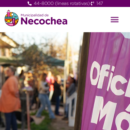
44-8000 (lineas rotativas)
147