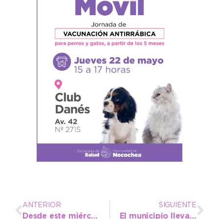
ANTERIOR
SIGUIENTE
Desde este miércoles comienza a regir el nuevo cuadro tarifario del transporte público
El municipio lleva respuesta concreta a vecinos del barrio Sudoeste con entoscado de calles