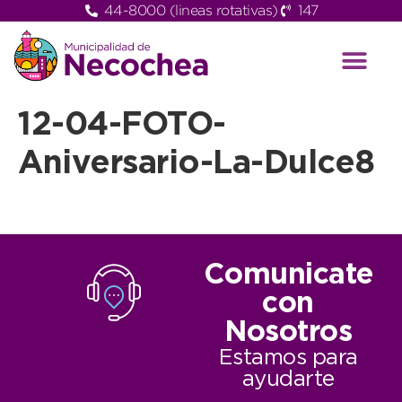
44-8000 (lineas rotativas)
147
12-04-FOTO-
Aniversario-La-Dulce8
Comunicate
con
Nosotros
Estamos para
ayudarte