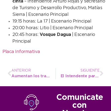
cinta
– Intendente Arturo Rojas y secretario
de Turismo y Desarrollo Productivo, Matías
Sierra | Escenario Principal
19:15 horas: La 17 | Escenario Principal
20:00 horas: Litio | Escenario Principal
20:45 horas:
Vosque Dagua
| Escenario
Principal
Placa Informativa
ANTERIOR
SIGUIENTE
Aumentan los trabajos en los frentes costeros del distrito para recibir al turismo
El Intendente participó en la presentación del Operativo de Sol a Sol en Miramar
Comunicate
con