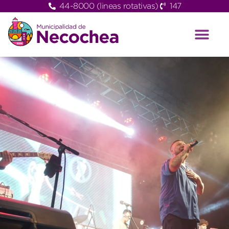
44-8000 (lineas rotativas)
147