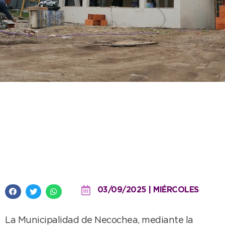
La remodelación y ampliación
de la Comisaría de Quequén se
encuentra en etapa de
finalización de obra
03/09/2025 | MIÉRCOLES
La Municipalidad de Necochea, mediante la