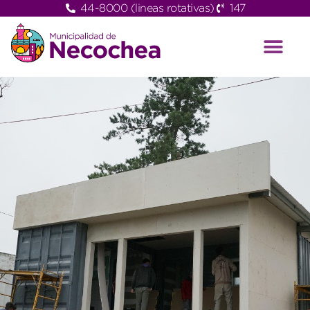
44-8000 (lineas rotativas)
147