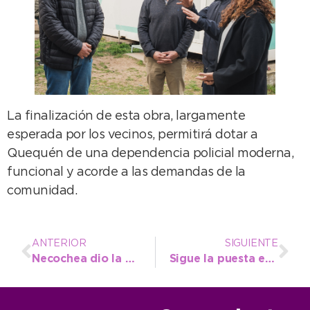
La finalización de esta obra, largamente
esperada por los vecinos, permitirá dotar a
Quequén de una dependencia policial moderna,
funcional y acorde a las demandas de la
comunidad.
ANTERIOR
SIGUIENTE
Necochea dio la bienvenida a más de 300 alumnos en la jornada regional de los Juegos Escolares
Sigue la puesta en valor de distintas plazas de la ciudad