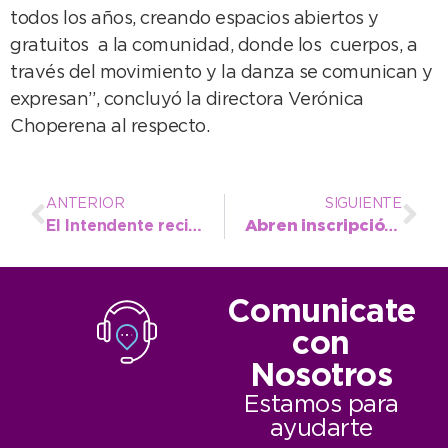
todos los años, creando espacios abiertos y
gratuitos a la comunidad, donde los cuerpos, a
través del movimiento y la danza se comunican y
expresan”, concluyó la directora Verónica
Choperena al respecto.
ANTERIOR
SIGUIENTE
El Intendente recibió al Coro Alta Mira en vistas a la Coraliada de octubre
Abren inscripción local para participar en la Feria “Caminos y Sabores”
Comunicate
con
Nosotros
Estamos para
ayudarte