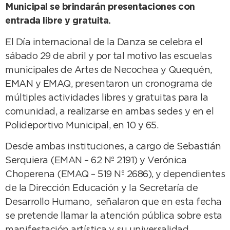
Municipal se brindarán presentaciones con
entrada libre y gratuita.
El Día internacional de la Danza se celebra el
sábado 29 de abril y por tal motivo las escuelas
municipales de Artes de Necochea y Quequén,
EMAN y EMAQ, presentaron un cronograma de
múltiples actividades libres y gratuitas para la
comunidad, a realizarse en ambas sedes y en el
Polideportivo Municipal, en 10 y 65.
Desde ambas instituciones, a cargo de Sebastián
Serquiera (EMAN – 62 Nº 2191) y Verónica
Choperena (EMAQ – 519 Nº 2686), y dependientes
de la Dirección Educación y la Secretaría de
Desarrollo Humano, señalaron que en esta fecha
se pretende llamar la atención pública sobre esta