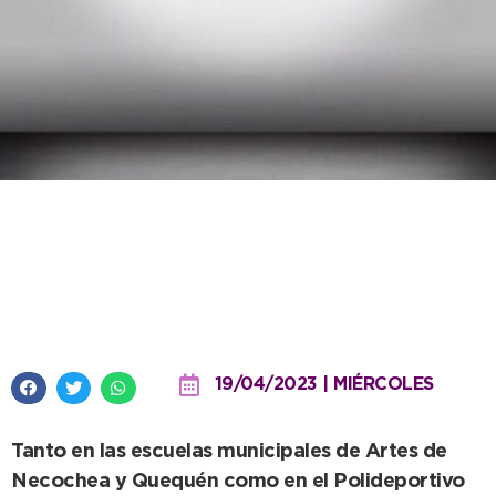
La semana próxima habrá
diversas actividades por el Día
Internacional de la Danza
19/04/2023 | MIÉRCOLES
Tanto en las escuelas municipales de Artes de
Necochea y Quequén como en el Polideportivo