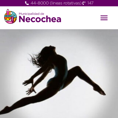
44-8000 (lineas rotativas)
147