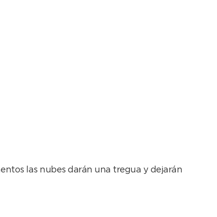
blada
entos las nubes darán una tregua y dejarán