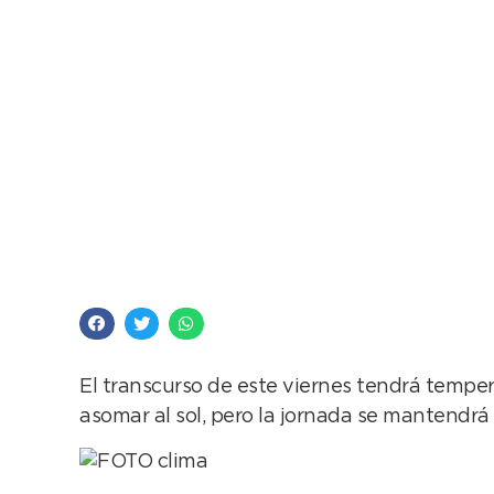
La semana termina c
El transcurso de este viernes tendrá temp
asomar al sol, pero la jornada se mantendrá 