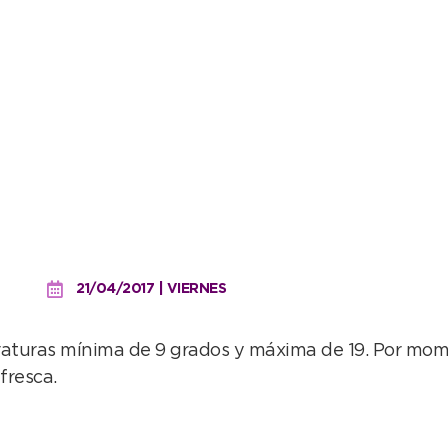
omo empezó: fresca y nu
21/04/2017 | VIERNES
eraturas mínima de 9 grados y máxima de 19. Por mom
fresca.