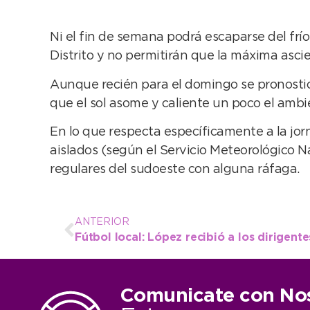
Ni el fin de semana podrá escaparse del frí
Distrito y no permitirán que la máxima asci
Aunque recién para el domingo se pronostica 
que el sol asome y caliente un poco el ambi
En lo que respecta específicamente a la jor
aislados (según el Servicio Meteorológico N
regulares del sudoeste con alguna ráfaga.
ANTERIOR
Comunicate con No