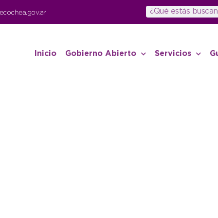
ecochea.gov.ar
Inicio
Gobierno Abierto
Servicios
G