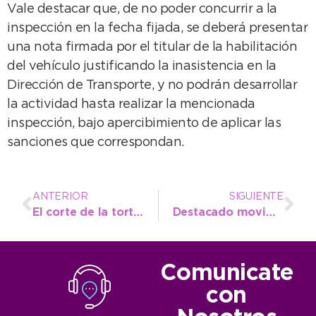
Vale destacar que, de no poder concurrir a la
inspección en la fecha fijada, se deberá presentar
una nota firmada por el titular de la habilitación
del vehículo justificando la inasistencia en la
Dirección de Transporte, y no podrán desarrollar
la actividad hasta realizar la mencionada
inspección, bajo apercibimiento de aplicar las
sanciones que correspondan.
ANTERIOR
SIGUIENTE
El corte de la torta y todo un símbolo del Aniversario con la familia unida en la Plaza
Destacado movimiento turístico durante el fin de semana largo
Comunicate
con