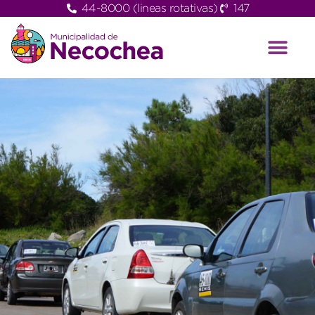
44-8000 (lineas rotativas)
147