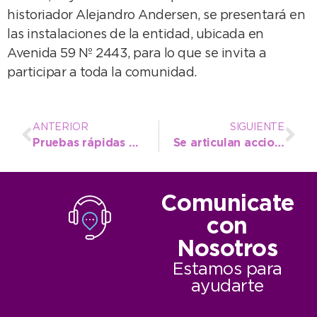
historiador Alejandro Andersen, se presentará en
las instalaciones de la entidad, ubicada en
Avenida 59 Nº 2443, para lo que se invita a
participar a toda la comunidad.
ANTERIOR
SIGUIENTE
Pruebas rápidas de sífilis y VIH en la Plaza Hipólito Yrigoyen
Se articulan acciones conjuntas con autoridades educativas para brindar mayor seguridad en escuelas
Comunicate
con
Nosotros
Estamos para
ayudarte