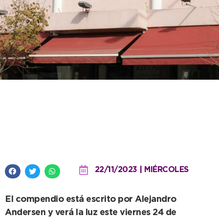
La Sociedad Española de
Necochea presenta un libro por
sus 140 años de vida
22/11/2023 | MIÉRCOLES
El compendio está escrito por Alejandro
Andersen y verá la luz este viernes 24 de