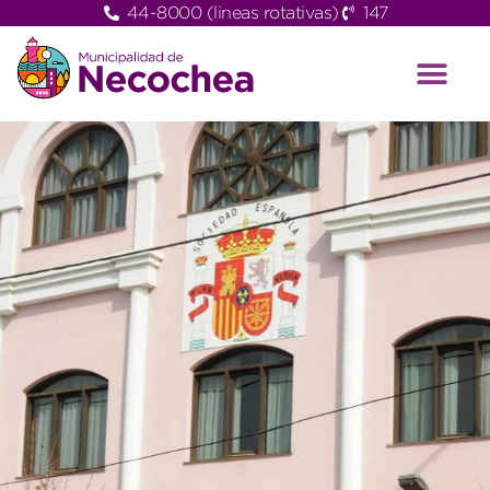
44-8000 (lineas rotativas)
147